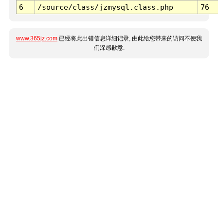
6
/source/class/jzmysql.class.php
76
www.365jz.com
已经将此出错信息详细记录, 由此给您带来的访问不便我
们深感歉意.