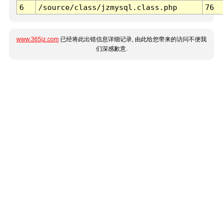
6
/source/class/jzmysql.class.php
76
www.365jz.com
已经将此出错信息详细记录, 由此给您带来的访问不便我
们深感歉意.