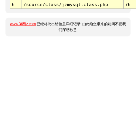
6
/source/class/jzmysql.class.php
76
www.365jz.com
已经将此出错信息详细记录, 由此给您带来的访问不便我
们深感歉意.