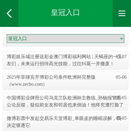
皇冠入口
05-07
博彩娱乐城注册送彩金澳门博彩福利网站 | 天蝎座的一又
友们，未来运行招待高光技能，过往纠葛一并撤废！
05-06
2025年菲律宾开博彩公司条件欧洲杯完整版
（www.zecbo.com）
05-05
中国博彩业牌照公司乌克兰队欧洲杯主教练_孙杨报警惹
公论反噬，疑似前女友和邻居也来倒油！他终究遭打脸了
05-05
微博彩票中发起交易乐天堂博彩_单眼皮的睡眠误解，我
决定驱逐它