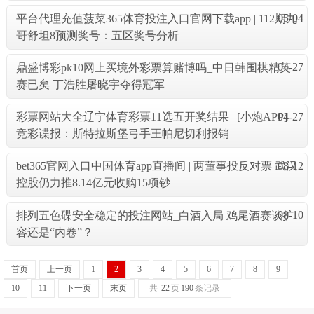
05-04
平台代理充值菠菜365体育投注入口官网下载app | 112期九
哥舒坦8预测奖号：五区奖号分析
04-27
鼎盛博彩pk10网上买境外彩票算赌博吗_中日韩围棋精英
赛已矣 丁浩胜屠晓宇夺得冠军
04-27
彩票网站大全辽宁体育彩票11选五开奖结果 | [小炮APP]
竞彩谍报：斯特拉斯堡弓手王帕尼切利报销
08-12
bet365官网入口中国体育app直播间 | 两董事投反对票 武汉
控股仍力推8.14亿元收购15项钞
08-10
排列五色碟安全稳定的投注网站_白酒入局 鸡尾酒赛谈扩
容还是“内卷”？
首页
上一页
1
2
3
4
5
6
7
8
9
10
11
下一页
末页
共
22
页
190
条记录