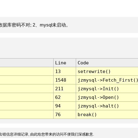
据库密码不对; 2、mysql未启动。
Line
Code
13
setrewrite()
1548
jzmysql->Fetch_First(
211
jzmysql->Init()
62
jzmysql->Open()
94
jzmysql->halt()
76
break()
出错信息详细记录, 由此给您带来的访问不便我们深感歉意.