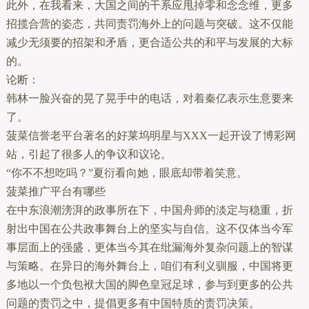
此外，在我看来，大国之间的干系应甩掉零和念念维，更多
招揽合营的姿态，共同责罚海外上的问题与突破。这不仅能
减少无须要的招架和矛盾，更合适公共的和平与发展的大标
的。
论断：
韩林一脸兴奋的晃了晃手中的电话，对着秦亿表示生意要来
了。
菠菜信誉老平台著名的好莱坞明星与XXX一起开设了博彩网
站，引起了很多人的争议和议论。
“你不不想吃吗？”夏衍看向她，眼底却带着笑意。
菠菜推广平台有哪些
在中东浪潮滂湃的政事所在下，中国舟师的淡定与稳重，折
射出中国在公共政事舞台上的坚实与自信。这不仅体当今军
事层面上的强盛，更体当今其在纰漏海外复杂问题上的智谋
与策略。在异日的海外舞台上，咱们有利义驯服，中国将更
多地以一个负包袱大国的脚色皇冠足球，参与到更多的公共
问题的责罚之中，提倡更多有中国特质的责罚决策。