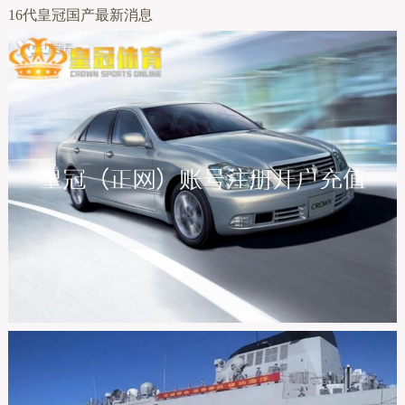
16代皇冠国产最新消息