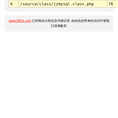
6
/source/class/jzmysql.class.php
76
www.365jz.com
已经将此出错信息详细记录, 由此给您带来的访问不便我
们深感歉意.