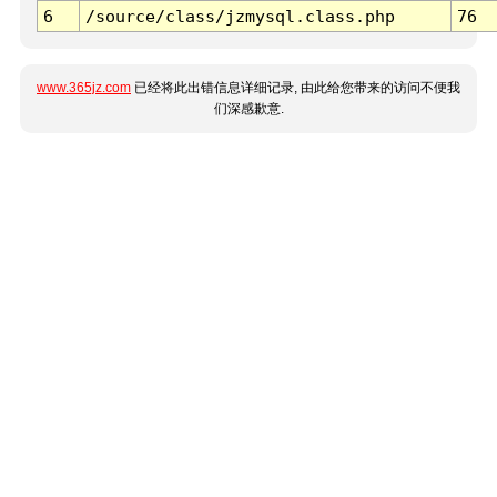
6
/source/class/jzmysql.class.php
76
www.365jz.com
已经将此出错信息详细记录, 由此给您带来的访问不便我
们深感歉意.