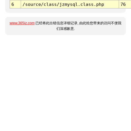
6
/source/class/jzmysql.class.php
76
www.365jz.com
已经将此出错信息详细记录, 由此给您带来的访问不便我
们深感歉意.