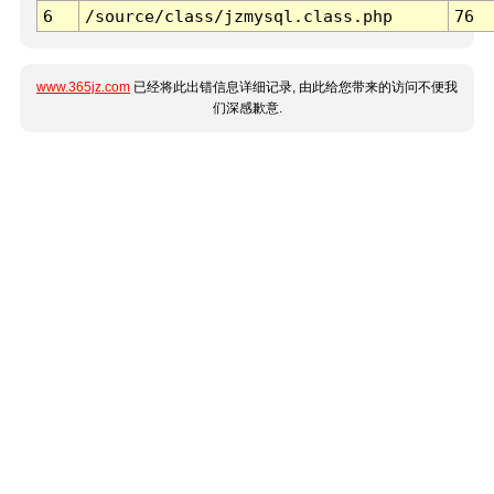
6
/source/class/jzmysql.class.php
76
www.365jz.com
已经将此出错信息详细记录, 由此给您带来的访问不便我
们深感歉意.