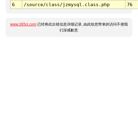
6
/source/class/jzmysql.class.php
76
www.365jz.com
已经将此出错信息详细记录, 由此给您带来的访问不便我
们深感歉意.