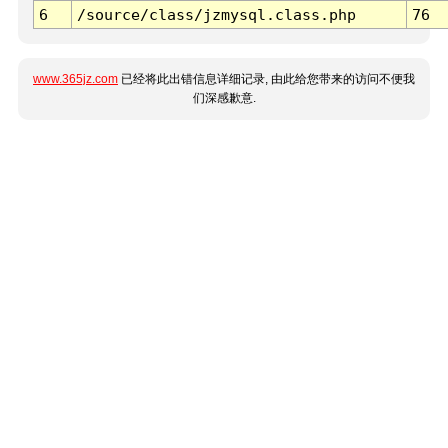
6
/source/class/jzmysql.class.php
76
www.365jz.com
已经将此出错信息详细记录, 由此给您带来的访问不便我
们深感歉意.