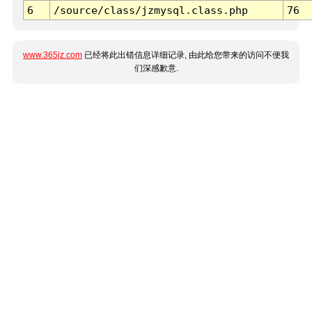
6
/source/class/jzmysql.class.php
76
www.365jz.com
已经将此出错信息详细记录, 由此给您带来的访问不便我
们深感歉意.