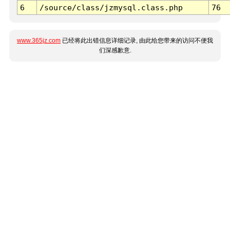
6
/source/class/jzmysql.class.php
76
www.365jz.com
已经将此出错信息详细记录, 由此给您带来的访问不便我
们深感歉意.