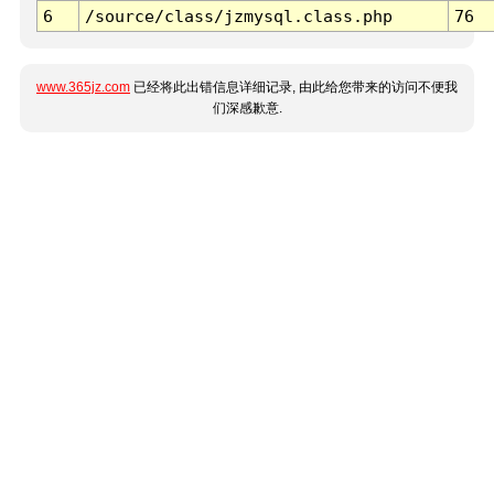
6
/source/class/jzmysql.class.php
76
www.365jz.com
已经将此出错信息详细记录, 由此给您带来的访问不便我
们深感歉意.