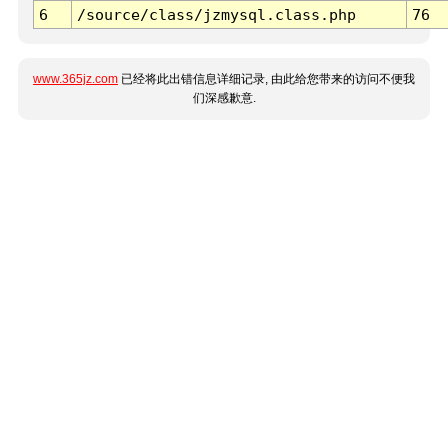
6
/source/class/jzmysql.class.php
76
www.365jz.com
已经将此出错信息详细记录, 由此给您带来的访问不便我
们深感歉意.