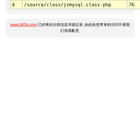
6
/source/class/jzmysql.class.php
76
www.365jz.com
已经将此出错信息详细记录, 由此给您带来的访问不便我
们深感歉意.