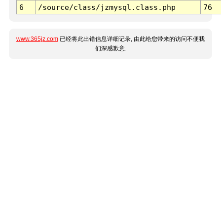
6
/source/class/jzmysql.class.php
76
www.365jz.com
已经将此出错信息详细记录, 由此给您带来的访问不便我
们深感歉意.