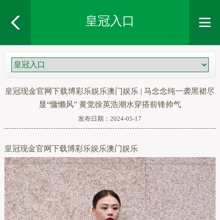
皇冠入口
皇冠现金官网下载博彩乐娱乐澳门娱乐 | 马念念纯一袭黑裙尽
显“慵懒风” 黄觉徐英浩潮水穿搭前锋帅气
发布日期：2024-05-17
皇冠现金官网下载博彩乐娱乐澳门娱乐