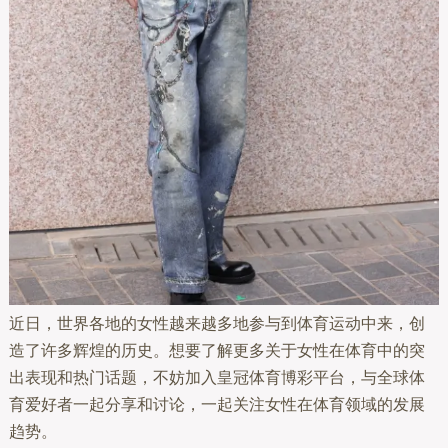
近日，世界各地的女性越来越多地参与到体育运动中来，创
造了许多辉煌的历史。想要了解更多关于女性在体育中的突
出表现和热门话题，不妨加入皇冠体育博彩平台，与全球体
育爱好者一起分享和讨论，一起关注女性在体育领域的发展
趋势。