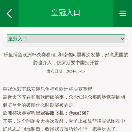
皇冠入口
乐鱼捕鱼欧洲杯决赛赛程_和睦礁问题再次发酵，好意思国的
胁迫介入，俄罗斯要中国别开首
发布日期：2024-05-15
皇冠体彩下载安装
乐鱼捕鱼欧洲杯决赛赛程_
最近天下齐在和顺软睦礁的事，念念知说念那艘地狱茅厕相
似脏兮兮的破船什么时期能被弄走。
欧洲杯决赛赛程
皇冠客服飞机：@seo3687
其实，这个问题今天再次发酵，骨子上如故菲律宾试图在中
好意思之间玩制衡，收尾我方技巧还不行，把事玩大了。