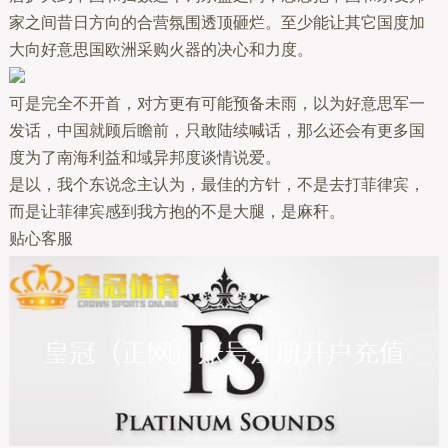
家之间昔日方向的合营氛围透顶砸烂。至少能让其它国度加
大向好意思国欧洲采购火器的决心和力度。
可是完全不开首，对方更有可能预备未雨，以为好意思军一
发话，中国就顾后瞻前，只敢陆续喊话，那么还会有更多国
度为了南海利益和域异邦度谈情说爱。
是以，我个东说念主认为，最佳的方针，不是去打菲律宾，
而是让菲律宾感到我方抱的不是大腿，是麻秆。
贴心客服