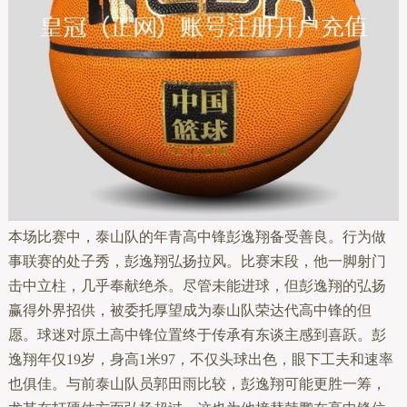
本场比赛中，泰山队的年青高中锋彭逸翔备受善良。行为做
事联赛的处子秀，彭逸翔弘扬拉风。比赛末段，他一脚射门
击中立柱，几乎奉献绝杀。尽管未能进球，但彭逸翔的弘扬
赢得外界招供，被委托厚望成为泰山队荣达代高中锋的但
愿。球迷对原土高中锋位置终于传承有东谈主感到喜跃。彭
逸翔年仅19岁，身高1米97，不仅头球出色，眼下工夫和速率
也俱佳。与前泰山队员郭田雨比较，彭逸翔可能更胜一筹，