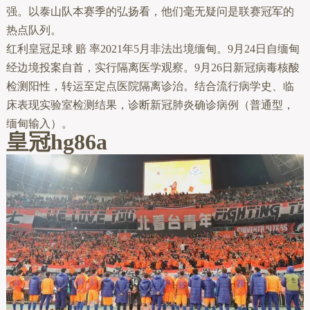
强。以泰山队本赛季的弘扬看，他们毫无疑问是联赛冠军的
热点队列。
红利皇冠足球 赔 率2021年5月非法出境缅甸。9月24日自缅甸
经边境投案自首，实行隔离医学观察。9月26日新冠病毒核酸
检测阳性，转运至定点医院隔离诊治。结合流行病学史、临
床表现实验室检测结果，诊断新冠肺炎确诊病例（普通型，
缅甸输入）。
皇冠hg86a