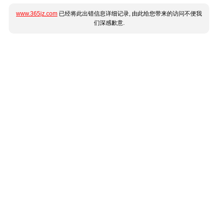
www.365jz.com
已经将此出错信息详细记录, 由此给您带来的访问不便我
们深感歉意.