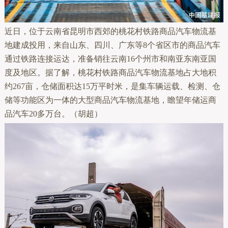
近日，位于云南省昆明市西郊的桃花村铁路商品汽车物流基
地建成投用，来自山东、四川、广东等8个省区市的商品汽车
通过铁路连接运达，准备销往云南16个州市和南亚东南亚国
度及地区。据了解，桃花村铁路商品汽车物流基地占大地积
约267亩，仓储面积达15万平时米，是集车辆运载、检测、仓
储等功能区为一体的大型商品汽车物流基地，瞻望年储运商
品汽车20多万台。（胡超）