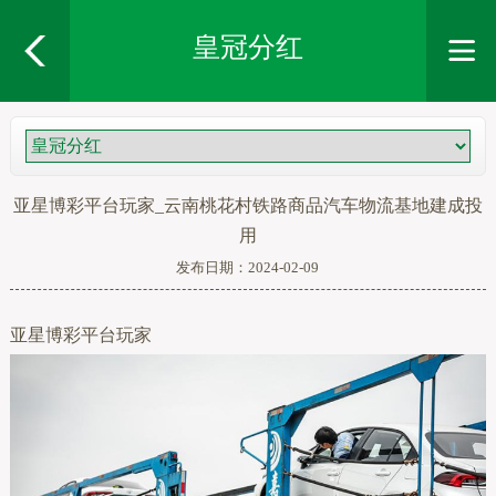
皇冠分红
亚星博彩平台玩家_云南桃花村铁路商品汽车物流基地建成投
用
发布日期：2024-02-09
亚星博彩平台玩家