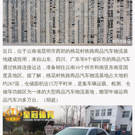
近日，位于云南省昆明市西郊的桃花村铁路商品汽车物流基
地建成投用，来自山东、四川、广东等8个省区市的商品汽车
通过铁路连接运达，准备销往云南16个州市和南亚东南亚国
度及地区。据了解，桃花村铁路商品汽车物流基地占大地积
约267亩，仓储面积达15万平时米，是集车辆运载、检测、仓
储等功能区为一体的大型商品汽车物流基地，瞻望年储运商
品汽车20多万台。（胡超）