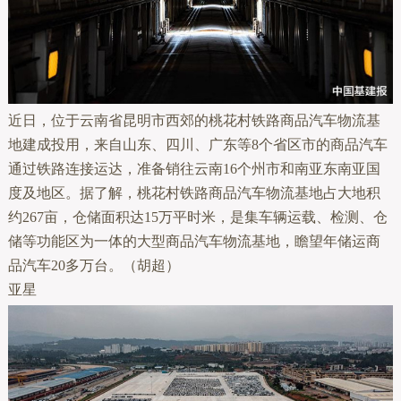
近日，位于云南省昆明市西郊的桃花村铁路商品汽车物流基
地建成投用，来自山东、四川、广东等8个省区市的商品汽车
通过铁路连接运达，准备销往云南16个州市和南亚东南亚国
度及地区。据了解，桃花村铁路商品汽车物流基地占大地积
约267亩，仓储面积达15万平时米，是集车辆运载、检测、仓
储等功能区为一体的大型商品汽车物流基地，瞻望年储运商
品汽车20多万台。（胡超）
亚星