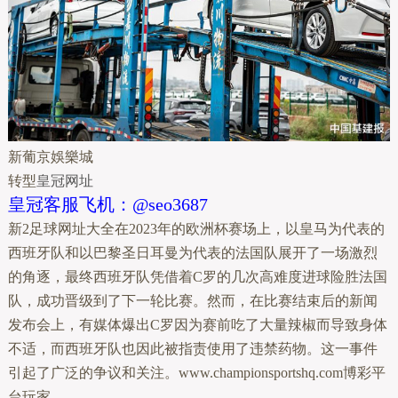
新葡京娛樂城
转型
皇冠网址
皇冠客服飞机：@seo3687
新2足球网址大全在2023年的欧洲杯赛场上，以皇马为代表的
西班牙队和以巴黎圣日耳曼为代表的法国队展开了一场激烈
的角逐，最终西班牙队凭借着C罗的几次高难度进球险胜法国
队，成功晋级到了下一轮比赛。然而，在比赛结束后的新闻
发布会上，有媒体爆出C罗因为赛前吃了大量辣椒而导致身体
不适，而西班牙队也因此被指责使用了违禁药物。这一事件
引起了广泛的争议和关注。www.championsportshq.com博彩平
台玩家