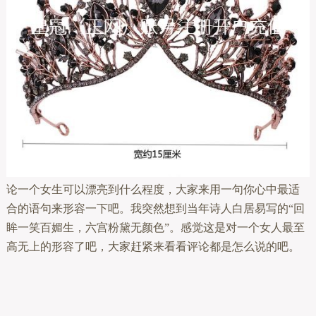
论一个女生可以漂亮到什么程度，大家来用一句你心中最适
合的语句来形容一下吧。我突然想到当年诗人白居易写的“回
眸一笑百媚生，六宫粉黛无颜色”。感觉这是对一个女人最至
高无上的形容了吧，大家赶紧来看看评论都是怎么说的吧。