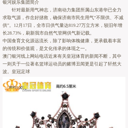
银河娱乐集团简介
针对最新用气神志，济南动力集团所属山东港华已全力
求取气源，作念好拯救，确保济南市民生用气“不限供、不减
供”。12月17日，全市日供气量达819.27万立方米，较旧年增
长28.73%，刷新我市自然气管网供气新记载。
中国食育文化源远流长，除了影响体魄健康，更承载着丰富
的传统和价值观，是文化传承的体现之一。
澳门银河线上网站电话近来有关皇冠体育的新闻不断，其中
一则关于一位著名篮球运动员的赌博丑闻更是引起了轩然大
波。皇冠足球